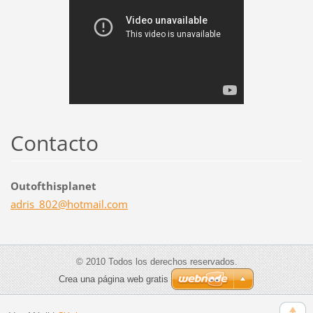
Contacto
Outofthisplanet
adris_80
2@hotmai
l.com
© 2010 Todos los derechos reservados.
Crea una página web gratis